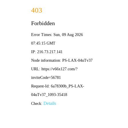
跳过内容
新澳门免费原料网大全-免费完整资料
首页
走进正远
产品系列
国内教育系列
欧规系列
美规系列
项目案例
新闻资讯
公司新闻
展会信息
联系我们
招聘信息
EN