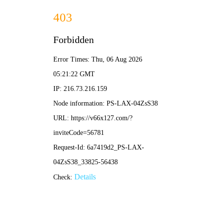
跳过内容
新澳门免费原料网大全-免费完整资料
首页
走进正远
产品系列
国内教育系列
欧规系列
美规系列
项目案例
新闻资讯
公司新闻
展会信息
联系我们
招聘信息
EN