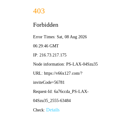
跳过内容
新澳门免费原料网大全-免费完整资料
首页
走进正远
产品系列
国内教育系列
欧规系列
美规系列
项目案例
新闻资讯
公司新闻
展会信息
联系我们
招聘信息
EN